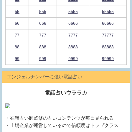
55
555
5555
55555
66
666
6666
66666
77
777
7777
77777
88
888
8888
88888
99
999
9999
99999
エンジェルナンバーに強い電話占い
電話占いウララカ
・在籍占い師監修の占いコンテンツが毎日見られる
・上場企業が運営しているので信頼度はトップクラス