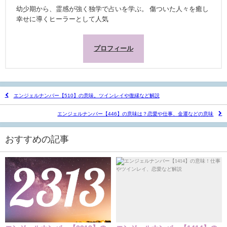
幼少期から、霊感が強く独学で占いを学ぶ。 傷ついた人々を癒し
幸せに導くヒーラーとして人気
プロフィール
エンジェルナンバー【510】の意味。ツインレイや復縁など解説
エンジェルナンバー【446】の意味は？恋愛や仕事、金運などの意味
おすすめの記事