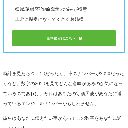
・復縁/絶縁/不倫/略奪愛の悩みが得意
・非常に親身になってくれるお姉様
無料鑑定はこちら
時計を見たら20：50だったり、車のナンバーが2050だった
りなど、数字の2050を見てどんな意味があるのか気になっ
ているのであれば、それはあなたの守護天使があなたに送
っているエンジェルナンバーかもしれません。
彼らはあなたに伝えたい事があってこの数字をあなたに送