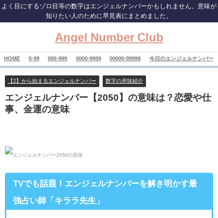
よく目にするゾロ目等の数字はエンジェルナンバーかもしれません。意味が
知りたい人のために早見表にまとめました。
Angel Number Club
HOME
0-99
000-999
0000-9999
00000-99999
今日のエンジェルナンバー
【2】から始まるエンジェルナンバー
数字の意味紹介
エンジェルナンバー【2050】の意味は？恋愛や仕
事、金運の意味
TVでも話題！エンジェルナンバーを解き明かす最
強占い師「キララ先生」