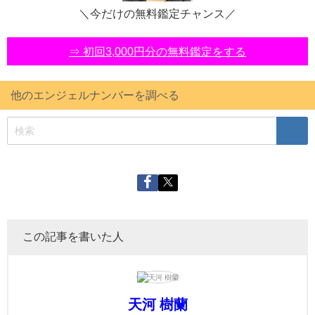
＼今だけの無料鑑定チャンス／
⇒ 初回3,000円分の無料鑑定をする
他のエンジェルナンバーを調べる
この記事を書いた人
天河 樹蘭