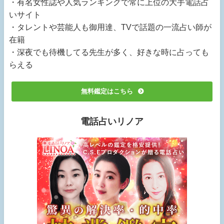
・有名女性誌や人気ランキングで常に上位の大手電話占
いサイト
・タレントや芸能人も御用達、TVで話題の一流占い師が
在籍
・深夜でも待機してる先生が多く、好きな時に占っても
らえる
無料鑑定はこちら
電話占いリノア