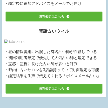
・鑑定後に追加アドバイスをメールでお届け
無料鑑定はこちら
電話占いウィル
・昼の情報番組に出演した有名占い師が在籍している
・初回利用者限定で優先して人気占い師と鑑定できる
・霊感・霊視に長けた占い師が多いと評判
・都内に占いサロンを3店舗持っていて対面鑑定も可能
・鑑定結果を生声で伝えてくれる「ボイスメール占い」
無料鑑定はこちら