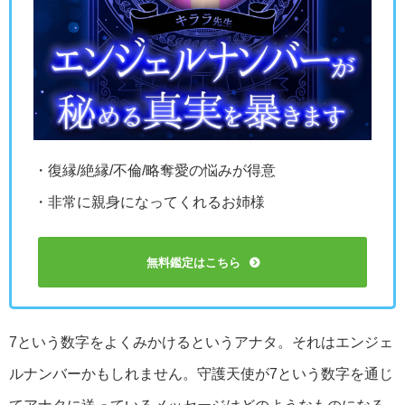
・復縁/絶縁/不倫/略奪愛の悩みが得意
・非常に親身になってくれるお姉様
無料鑑定はこちら
7という数字をよくみかけるというアナタ。それはエンジェ
ルナンバーかもしれません。守護天使が7という数字を通じ
てアナタに送っているメッセージはどのようなものになる