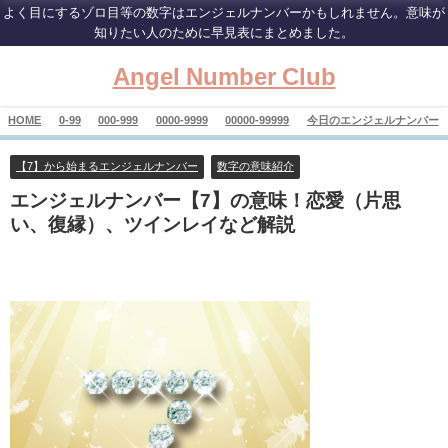
よく目にするゾロ目等の数字はエンジェルナンバーかもしれません。意味が
知りたい人のために早見表にまとめました。
Angel Number Club
HOME
0-99
000-999
0000-9999
00000-99999
今日のエンジェルナンバー
【7】から始まるエンジェルナンバー
数字の意味紹介
エンジェルナンバー【7】の意味！恋愛（片思
い、復縁）、ツインレイなど解説