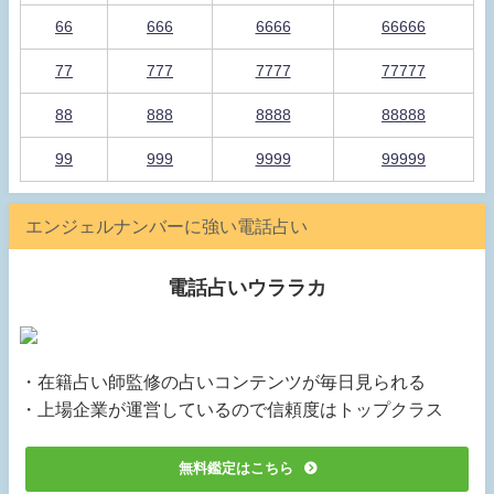
66
666
6666
66666
77
777
7777
77777
88
888
8888
88888
99
999
9999
99999
エンジェルナンバーに強い電話占い
電話占いウララカ
・在籍占い師監修の占いコンテンツが毎日見られる
・上場企業が運営しているので信頼度はトップクラス
無料鑑定はこちら