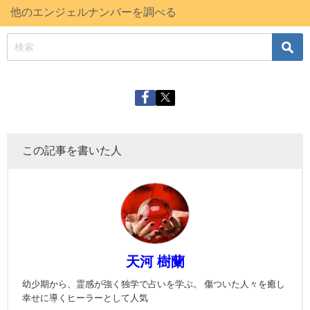
他のエンジェルナンバーを調べる
この記事を書いた人
天河 樹蘭
幼少期から、霊感が強く独学で占いを学ぶ。 傷ついた人々を癒し
幸せに導くヒーラーとして人気