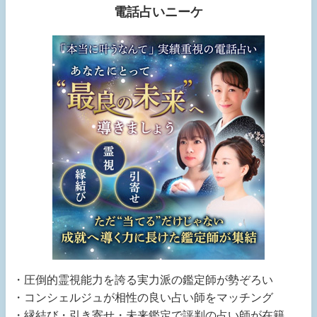
電話占いニーケ
・圧倒的霊視能力を誇る実力派の鑑定師が勢ぞろい
・コンシェルジュが相性の良い占い師をマッチング
・縁結び・引き寄せ・未来鑑定で評判の占い師が在籍