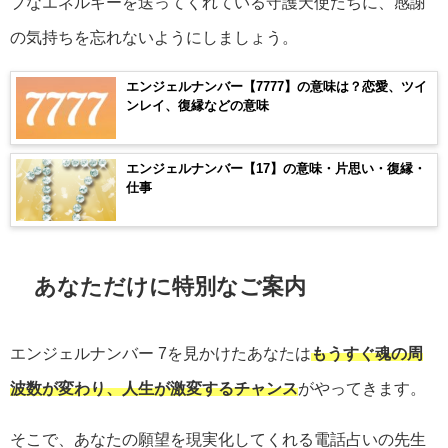
ブなエネルギーを送ってくれている守護天使たちに、感謝
の気持ちを忘れないようにしましょう。
エンジェルナンバー【7777】の意味は？恋愛、ツイ
ンレイ、復縁などの意味
エンジェルナンバー【17】の意味・片思い・復縁・
仕事
あなただけに特別なご案内
エンジェルナンバー
7
を見かけたあなたは
もうすぐ魂の周
波数が変わり、人生が激変するチャンス
がやってきます。
そこで、あなたの願望を現実化してくれる電話占いの先生