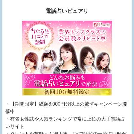
電話占いピュアリ
・【期間限定】総額8,000円分以上の驚愕キャンペーン開
催中
・有名女性誌や人気ランキングで常に上位の大手電話占
いサイト
・タレントや芸能人も御用達、TVで話題の一流占い師が