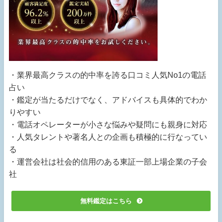
・業界最高クラスの的中率を誇る口コミ人気No1の電話
占い
・鑑定が当たるだけでなく、アドバイスも具体的でわか
りやすい
・電話オペレーターが小さな悩みや疑問にも親身に対応
・人気タレントや著名人との企画も積極的に行なってい
る
・運営会社は社会的信用のある東証一部上場企業の子会
社
無料鑑定はこちら