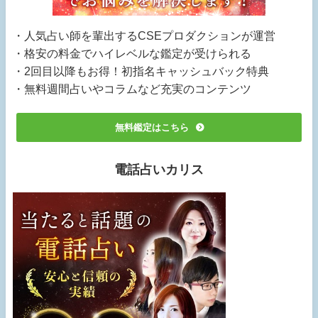
・人気占い師を輩出するCSEプロダクションが運営
・格安の料金でハイレベルな鑑定が受けられる
・2回目以降もお得！初指名キャッシュバック特典
・無料週間占いやコラムなど充実のコンテンツ
無料鑑定はこちら
電話占いカリス