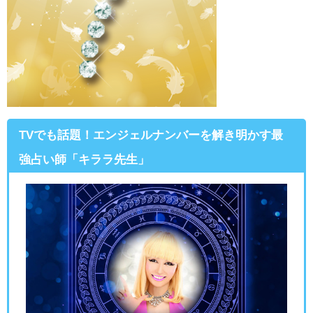
TVでも話題！エンジェルナンバーを解き明かす最
強占い師「キララ先生」