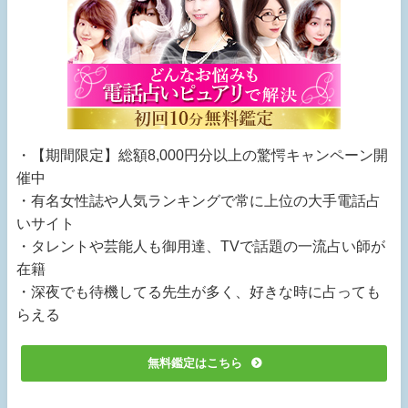
・【期間限定】総額8,000円分以上の驚愕キャンペーン開
催中
・有名女性誌や人気ランキングで常に上位の大手電話占
いサイト
・タレントや芸能人も御用達、TVで話題の一流占い師が
在籍
・深夜でも待機してる先生が多く、好きな時に占っても
らえる
無料鑑定はこちら