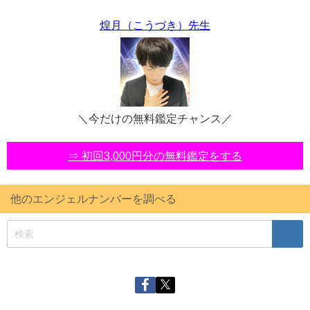
煌月（こうづき）先生
＼今だけの無料鑑定チャンス／
⇒ 初回3,000円分の無料鑑定をする
他のエンジェルナンバーを調べる