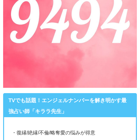
TVでも話題！エンジェルナンバーを解き明かす最
強占い師「キララ先生」
・復縁/絶縁/不倫/略奪愛の悩みが得意