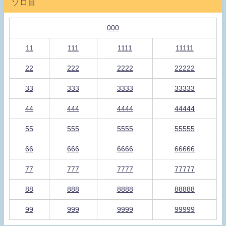
ゾロ目
000
11
111
1111
11111
22
222
2222
22222
33
333
3333
33333
44
444
4444
44444
55
555
5555
55555
66
666
6666
66666
77
777
7777
77777
88
888
8888
88888
99
999
9999
99999