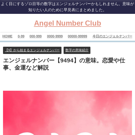
よく目にするゾロ目等の数字はエンジェルナンバーかもしれません。意味が
知りたい人のために早見表にまとめました。
Angel Number Club
HOME
0-99
000-999
0000-9999
00000-99999
今日のエンジェルナンバー
【9】から始まるエンジェルナンバー
数字の意味紹介
エンジェルナンバー【9494】の意味。恋愛や仕
事、金運など解説