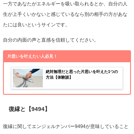
一方であなたがエネルギーを吸い取られるとか、自分の人
生が上手くいかないと感じているなら別の相手の方があな
たには良いというサインです。
自分の内面の声と直感を信頼してください。
片思いを叶えたい人必見！
絶対無理だと思った片思いを叶えた1つの
方法【体験談】
復縁と【9494】
復縁に関してエンジェルナンバー9494が意味していること