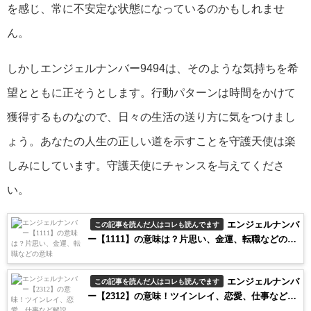
を感じ、常に不安定な状態になっているのかもしれませ
ん。
しかしエンジェルナンバー9494は、そのような気持ちを希
望とともに正そうとします。行動パターンは時間をかけて
獲得するものなので、日々の生活の送り方に気をつけまし
ょう。あなたの人生の正しい道を示すことを守護天使は楽
しみにしています。守護天使にチャンスを与えてくださ
い。
エンジェルナンバ
この記事を読んだ人はコレも読んでます
ー【1111】の意味は？片思い、金運、転職などの意
味
エンジェルナンバ
この記事を読んだ人はコレも読んでます
ー【2312】の意味！ツインレイ、恋愛、仕事など解
説