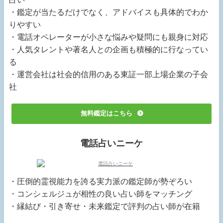
・鑑定が当たるだけでなく、アドバイスも具体的でわか
りやすい
・電話オペレーターが小さな悩みや疑問にも親身に対応
・人気タレントや著名人との企画も積極的に行なってい
る
・運営会社は社会的信用のある東証一部上場企業の子会
社
無料鑑定はこちら
電話占いニーケ
・圧倒的霊視能力を誇る実力派の鑑定師が勢ぞろい
・コンシェルジュが相性の良い占い師をマッチング
・縁結び・引き寄せ・未来鑑定で評判の占い師が在籍