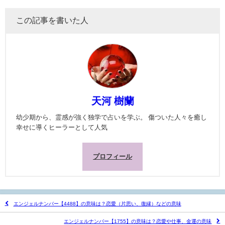
この記事を書いた人
天河 樹蘭
幼少期から、霊感が強く独学で占いを学ぶ。 傷ついた人々を癒し
幸せに導くヒーラーとして人気
プロフィール
エンジェルナンバー【4488】の意味は？恋愛（片思い、復縁）などの意味
エンジェルナンバー【1755】の意味は？恋愛や仕事、金運の意味