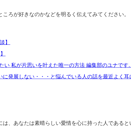
ところが好きなのかなどを明るく伝えてみてください。
談】
たい 私が片思いを叶えた唯一の方法 編集部のユナです
に発展しない・・・と悩んでいる人の話を最近よく耳にし
時には、あなたは素晴らしい愛情を心に持った人であると