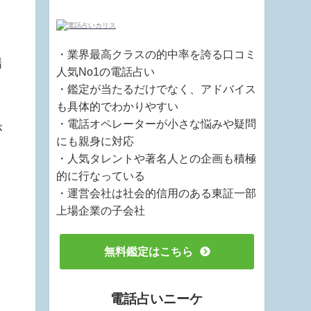
・業界最高クラスの的中率を誇る口コミ
場
人気No1の電話占い
・鑑定が当たるだけでなく、アドバイス
も具体的でわかりやすい
・電話オペレーターが小さな悩みや疑問
が
にも親身に対応
・人気タレントや著名人との企画も積極
的に行なっている
・運営会社は社会的信用のある東証一部
上場企業の子会社
無料鑑定はこちら
電話占いニーケ