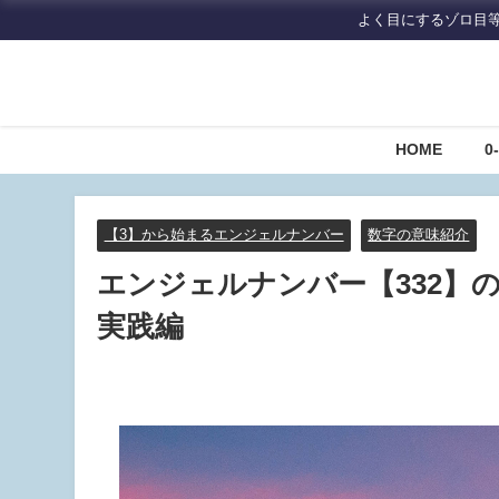
よく目にするゾロ目
HOME
0
【3】から始まるエンジェルナンバー
数字の意味紹介
エンジェルナンバー【332】
実践編