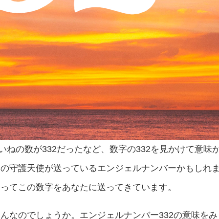
いねの数が332だったなど、数字の332を見かけて意味
たの守護天使が送っているエンジェルナンバーかもしれ
あってこの数字をあなたに送ってきています。
んなのでしょうか。エンジェルナンバー332の意味をみ