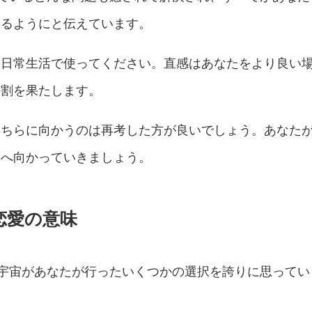
するようにと伝えています。
に日常生活で使ってください。直感はあなたをより良い
役割を果たします。
そちらに向かうのは再考した方が良いでしょう。あなた
向へ向かっていきましょう。
恋愛の意味
、宇宙があなたが行ったいくつかの選択を誇りに思ってい