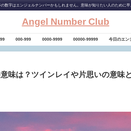
等の数字はエンジェルナンバーかもしれません。意味が知りたい人のために早
Angel Number Club
-99
000-999
0000-9999
00000-99999
今日のエン
の意味は？ツインレイや片思いの意味