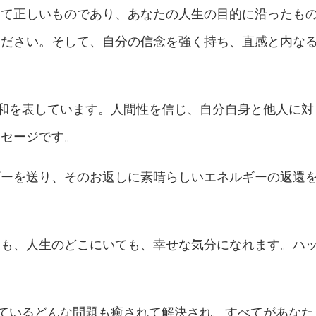
って正しいものであり、あなたの人生の目的に沿ったも
ください。そして、自分の信念を強く持ち、直感と内な
調和を表しています。人間性を信じ、自分自身と他人に対
ッセージです。
ギーを送り、そのお返しに素晴らしいエネルギーの返還
ても、人生のどこにいても、幸せな気分になれます。ハ
えているどんな問題も癒されて解決され、すべてがあなた