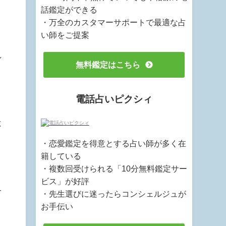
話鑑定ができる
・万全のカスタマーサポートで最適な占
い師をご提案
れ
無料鑑定はこちら
電話占いピクシィ
は
・恋愛鑑定を得意とする占い師が多く在
籍している
・複数回受けられる「10分無料鑑定サー
。
ビス」が好評
合
・先生選びに迷ったらコンシェルジュが
お手伝い