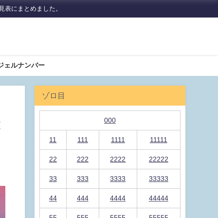
見表にまとめました。
ジェルナンバー
ゾロ目
000
と
11
111
1111
11111
22
222
2222
22222
33
333
3333
33333
44
444
4444
44444
55
555
5555
55555