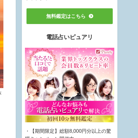
無料鑑定はこちら
電話占いピュアリ
が
ま
・【期間限定】総額8,000円分以上の驚