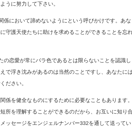
いように努力して下さい。
愛関係において諦めないようにという呼びかけです。あな
愛に守護天使たちに助けを求めることができることを忘
なたの恋愛が常にバラ色であるとは限らないことを認識し
うえで浮き沈みがあるのは当然のことですし、あなたに
でください。
の関係を健全なものにするために必要なこともあります
と短所を理解することができるのだから、お互いに知り
メッセージをエンジェルナンバー332を通して送ってい