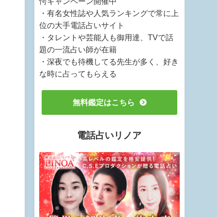
愕キャンペーン開催中
・有名女性誌や人気ランキングで常に上
位の大手電話占いサイト
・タレントや芸能人も御用達、TVで話
題の一流占い師が在籍
・深夜でも待機してる先生が多く、好き
な時に占ってもらえる
無料鑑定はこちら
電話占いリノア
う