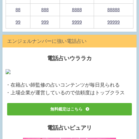
88
888
8888
88888
99
999
9999
99999
エンジェルナンバーに強い電話占い
電話占いウララカ
・在籍占い師監修の占いコンテンツが毎日見られる
・上場企業が運営しているので信頼度はトップクラス
無料鑑定はこちら
電話占いピュアリ