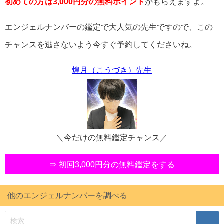
初めての方は3,000円分の無料ポイント
がもらえますよ。
エンジェルナンバーの鑑定で大人気の先生ですので、この
チャンスを逃さないよう今すぐ予約してくださいね。
煌月（こうづき）先生
＼今だけの無料鑑定チャンス／
⇒ 初回3,000円分の無料鑑定をする
他のエンジェルナンバーを調べる