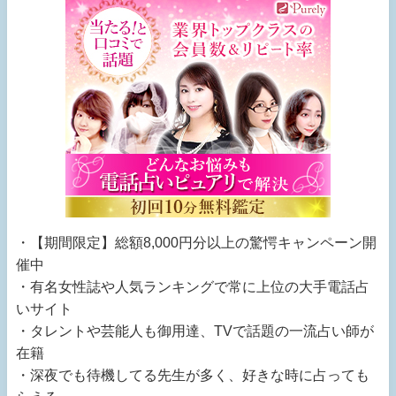
・【期間限定】総額8,000円分以上の驚愕キャンペーン開
催中
・有名女性誌や人気ランキングで常に上位の大手電話占
いサイト
・タレントや芸能人も御用達、TVで話題の一流占い師が
在籍
・深夜でも待機してる先生が多く、好きな時に占っても