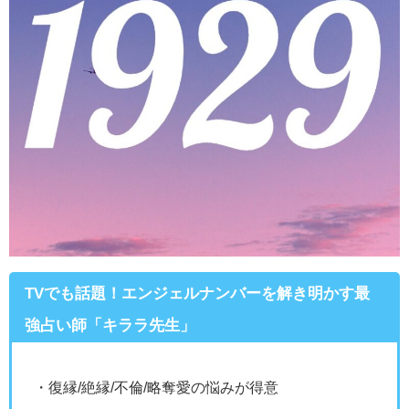
TVでも話題！エンジェルナンバーを解き明かす最
強占い師「キララ先生」
・復縁/絶縁/不倫/略奪愛の悩みが得意