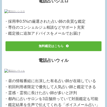
電話占いシエロ
・採用率0.5%の厳選された占い師の良質な鑑定
・専任のコンシェルジュ相談などサポート充実
・鑑定後に追加アドバイスをメールでお届け
無料鑑定はこちら
電話占いウィル
・昼の情報番組に出演した有名占い師が在籍している
・初回利用者限定で優先して人気占い師と鑑定できる
・霊感・霊視に長けた占い師が多いと評判
・都内に占いサロンを3店舗持っていて対面鑑定も可能
・鑑定結果を生声で伝えてくれる「ボイスメール占い」