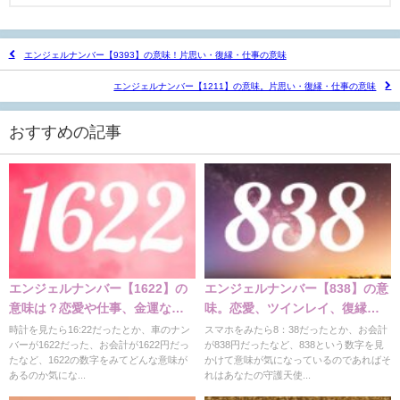
エンジェルナンバー【9393】の意味！片思い・復縁・仕事の意味
エンジェルナンバー【1211】の意味。片思い・復縁・仕事の意味
おすすめの記事
エンジェルナンバー【1622】の
エンジェルナンバー【838】の意
意味は？恋愛や仕事、金運など
味。恋愛、ツインレイ、復縁、
の意味
片思い、仕事を解説
時計を見たら16:22だったとか、車のナン
スマホをみたら8：38だったとか、お会計
バーが1622だった、お会計が1622円だっ
が838円だったなど、838という数字を見
たなど、1622の数字をみてどんな意味が
かけて意味が気になっているのであればそ
あるのか気にな...
れはあなたの守護天使...