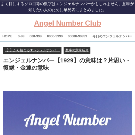
よく目にするゾロ目等の数字はエンジェルナンバーかもしれません。意味が
知りたい人のために早見表にまとめました。
Angel Number Club
HOME
0-99
000-999
0000-9999
00000-99999
今日のエンジェルナンバー
【1】から始まるエンジェルナンバー
数字の意味紹介
エンジェルナンバー【1929】の意味は？片思い・
復縁・金運の意味