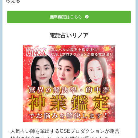
らえる
無料鑑定はこちら
電話占いリノア
・人気占い師を輩出するCSEプロダクションが運営